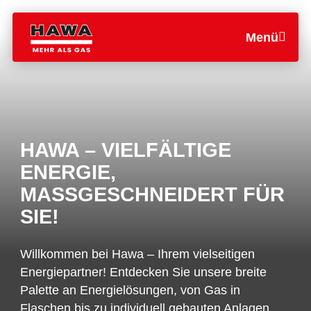
Menü
HAWA – VIELFÄLTIGE
ENERGIE,
MASSGESCHNEIDERT FÜR
SIE!
Willkommen bei Hawa – Ihrem vielseitigen
Energiepartner! Entdecken Sie unsere breite
Palette an Energielösungen, von Gas in
Flaschen bis zu individuell gebauten Anlagen.