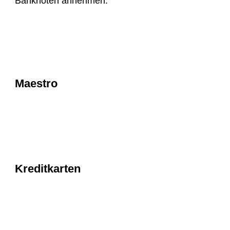
Banknoten annehmen.
Maestro
Kreditkarten