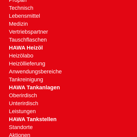
Propan
Technisch
Lebensmittel
Medizin
Vertriebspartner
Tauschflaschen
HAWA Heizöl
Heizölabo
Heizöllieferung
Anwendungsbereiche
Tankreinigung
HAWA Tankanlagen
Oberirdisch
Unterirdisch
Leistungen
HAWA Tankstellen
Standorte
Aktionen