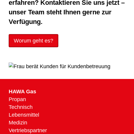
erfahren? Kontaktieren Sie uns jetzt –
unser Team steht Ihnen gerne zur
Verfügung.
Worum geht es?
HAWA Gas
Propan
Technisch
Lebensmittel
Medizin
Vertriebspartner