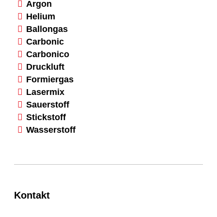
Argon
Helium
Ballongas
Carbonic
Carbonico
Druckluft
Formiergas
Lasermix
Sauerstoff
Stickstoff
Wasserstoff
Kontakt