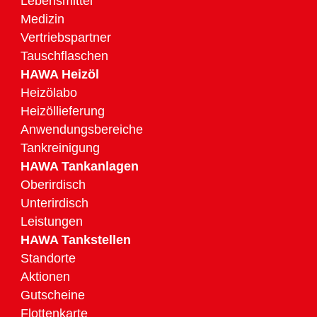
Lebensmittel
Medizin
Vertriebspartner
Tauschflaschen
HAWA Heizöl
Heizölabo
Heizöllieferung
Anwendungsbereiche
Tankreinigung
HAWA Tankanlagen
Oberirdisch
Unterirdisch
Leistungen
HAWA Tankstellen
Standorte
Aktionen
Gutscheine
Flottenkarte